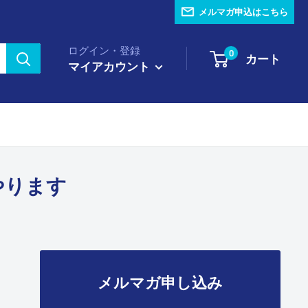
メルマガ申込はこちら
ログイン・登録
0
カート
マイアカウント
やります
メルマガ申し込み