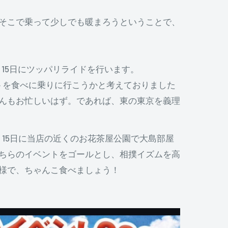
そこで乗って少しでも暖まろうということで、
2月15日にツッパリライドを行います。
ートを食べに乗りに行こうかと考えておりました
んもお忙しいはず。であれば、東の東京を義理
。15日に当店の近くのお花茶屋公園で大島部屋
ちらのイベントをゴールとし、相撲イズムを高
様で、ちゃんこ食べましょう！