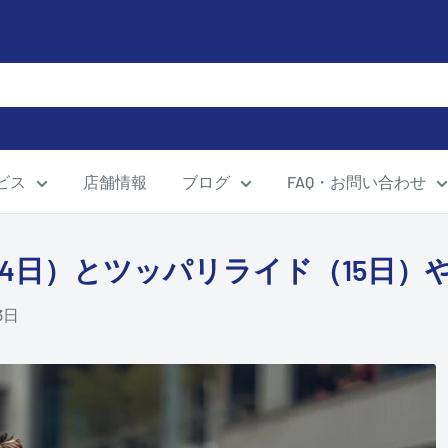
ビス
店舗情報
ブログ
FAQ・お問い合わせ
14日）とツッパリライド（15日）
3日