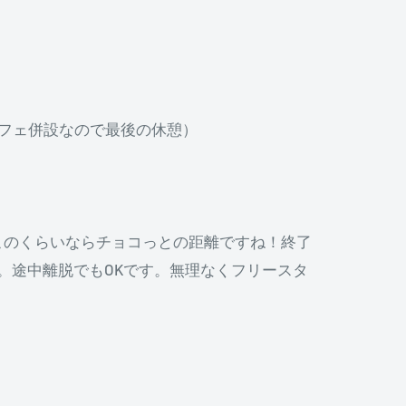
フェ併設なので最後の休憩）
。このくらいならチョコっとの距離ですね！終了
定。途中離脱でもOKです。無理なくフリースタ